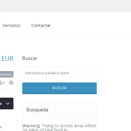
Servicios
Contactar
 EUR
Buscar
voritos
BUSCAR
Búsqueda
Warning
: Trying to access array offset
o,
on value of type bool in