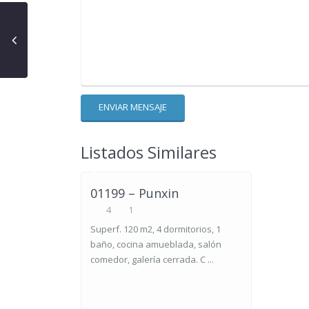
Listados Similares
01199 – Punxin
4
1
Superf. 120 m2, 4 dormitorios, 1
baño, cocina amueblada, salón
comedor, galería cerrada. C ...