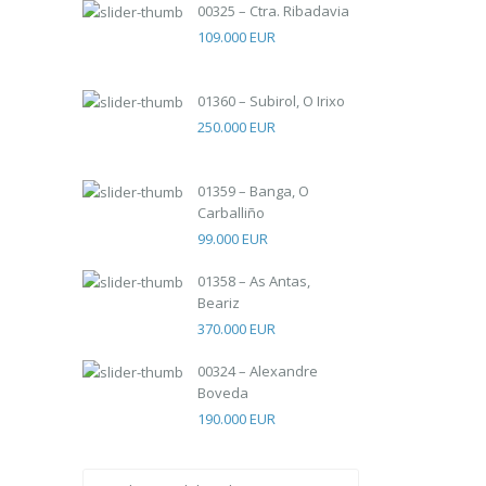
00325 – Ctra. Ribadavia
109.000 EUR
01360 – Subirol, O Irixo
250.000 EUR
01359 – Banga, O
Carballiño
99.000 EUR
01358 – As Antas,
Beariz
370.000 EUR
00324 – Alexandre
Boveda
190.000 EUR