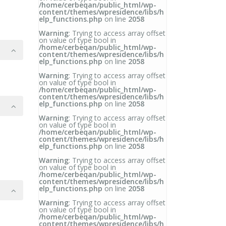
/home/cerbeqan/public_html/wp-
content/themes/wpresidence/libs/h
elp_functions.php
on line
2058
Warning
: Trying to access array offset
on value of type bool in
/home/cerbeqan/public_html/wp-
content/themes/wpresidence/libs/h
elp_functions.php
on line
2058
Warning
: Trying to access array offset
on value of type bool in
/home/cerbeqan/public_html/wp-
content/themes/wpresidence/libs/h
elp_functions.php
on line
2058
Warning
: Trying to access array offset
on value of type bool in
/home/cerbeqan/public_html/wp-
content/themes/wpresidence/libs/h
elp_functions.php
on line
2058
Warning
: Trying to access array offset
on value of type bool in
/home/cerbeqan/public_html/wp-
content/themes/wpresidence/libs/h
elp_functions.php
on line
2058
Warning
: Trying to access array offset
on value of type bool in
/home/cerbeqan/public_html/wp-
content/themes/wpresidence/libs/h