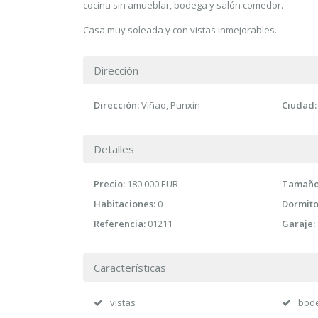
cocina sin amueblar, bodega y salón comedor.
Casa muy soleada y con vistas inmejorables.
Dirección
Dirección:
Viñao, Punxin
Ciudad:
Detalles
Precio:
180.000 EUR
Tamaño 
Habitaciones:
0
Dormito
Referencia:
01211
Garaje:
Características
vistas
bod