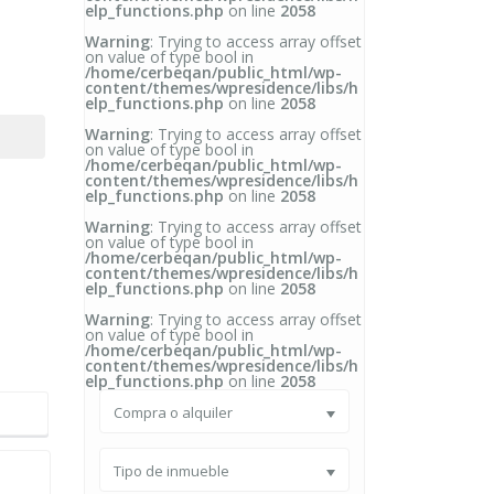
elp_functions.php
on line
2058
Warning
: Trying to access array offset
on value of type bool in
/home/cerbeqan/public_html/wp-
content/themes/wpresidence/libs/h
elp_functions.php
on line
2058
Warning
: Trying to access array offset
on value of type bool in
/home/cerbeqan/public_html/wp-
content/themes/wpresidence/libs/h
elp_functions.php
on line
2058
Warning
: Trying to access array offset
on value of type bool in
/home/cerbeqan/public_html/wp-
content/themes/wpresidence/libs/h
elp_functions.php
on line
2058
Warning
: Trying to access array offset
on value of type bool in
/home/cerbeqan/public_html/wp-
content/themes/wpresidence/libs/h
elp_functions.php
on line
2058
Compra o alquiler
Tipo de inmueble