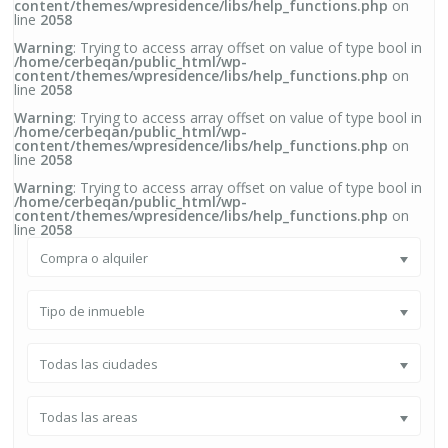
content/themes/wpresidence/libs/help_functions.php
on
line
2058
Warning
: Trying to access array offset on value of type bool in
/home/cerbeqan/public_html/wp-
content/themes/wpresidence/libs/help_functions.php
on
line
2058
Warning
: Trying to access array offset on value of type bool in
/home/cerbeqan/public_html/wp-
content/themes/wpresidence/libs/help_functions.php
on
line
2058
Warning
: Trying to access array offset on value of type bool in
/home/cerbeqan/public_html/wp-
content/themes/wpresidence/libs/help_functions.php
on
line
2058
Compra o alquiler
Tipo de inmueble
Todas las ciudades
Todas las areas