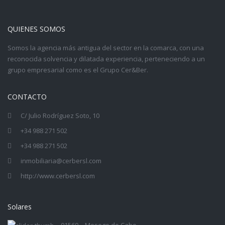
QUIENES SOMOS
Somos la agencia más antigua del sector en la comarca, con una
reconocida solvencia y dilatada experiencia, perteneciendo a un
grupo empresarial como es el
Grupo Cer&Ber
.
CONTACTO
C/ Julio Rodríguez Soto, 10
+34 988 271 502
+34 988 271 502
inmobiliaria@cerbersl.com
http://www.cerbersl.com
Solares