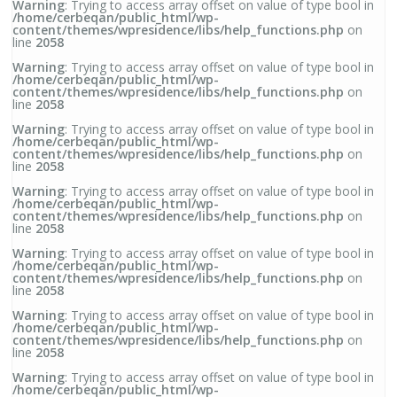
Warning
: Trying to access array offset on value of type bool in
/home/cerbeqan/public_html/wp-
content/themes/wpresidence/libs/help_functions.php
on
line
2058
Warning
: Trying to access array offset on value of type bool in
/home/cerbeqan/public_html/wp-
content/themes/wpresidence/libs/help_functions.php
on
line
2058
Warning
: Trying to access array offset on value of type bool in
/home/cerbeqan/public_html/wp-
content/themes/wpresidence/libs/help_functions.php
on
line
2058
Warning
: Trying to access array offset on value of type bool in
/home/cerbeqan/public_html/wp-
content/themes/wpresidence/libs/help_functions.php
on
line
2058
Warning
: Trying to access array offset on value of type bool in
/home/cerbeqan/public_html/wp-
content/themes/wpresidence/libs/help_functions.php
on
line
2058
Warning
: Trying to access array offset on value of type bool in
/home/cerbeqan/public_html/wp-
content/themes/wpresidence/libs/help_functions.php
on
line
2058
Warning
: Trying to access array offset on value of type bool in
/home/cerbeqan/public_html/wp-