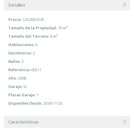
Detalles
Precio:
120.000 EUR
2
Tamaño de la Propiedad:
70 m
2
Tamaño del Terreno:
0 m
Habitaciones:
0
Dormitorios:
2
Baños:
2
Referencia:
00211
Año:
2008
Garaje:
Si
Plazas Garaje:
1
Disponible Desde:
2018-11-20
Características