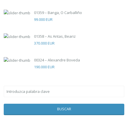
01359 – Banga, O Carballiño
99.000 EUR
01358 – As Antas, Beariz
370.000 EUR
00324 – Alexandre Boveda
190.000 EUR
BUSCAR