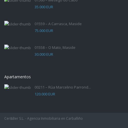
01560 – Mesego do Cabo
35.000 EUR
01559 – A Carrasca, Maside
75.000 EUR
01558 – O Mato, Maside
30.000 EUR
Apartamentos
00211 – Rúa Marcelino Parrond...
120.000 EUR
Cer&Ber S.L. - Agencia Inmobiliaria en Carballiño