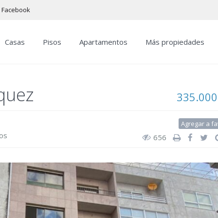
Facebook
Casas
Pisos
Apartamentos
Más propiedades
iquez
335.000
Agregar a fa
os
656