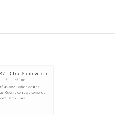
87 – Ctra. Pontevedra
2
5
450 m
f. 450 m2, Edificio de tres
as. Cuenta con bajo comercial
rox. 80 m2. Tres ...