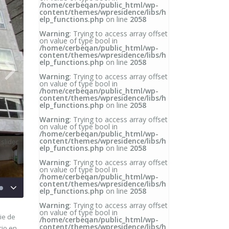
/home/cerbeqan/public_html/wp-
content/themes/wpresidence/libs/h
elp_functions.php
on line
2058
Warning
: Trying to access array offset
on value of type bool in
/home/cerbeqan/public_html/wp-
content/themes/wpresidence/libs/h
elp_functions.php
on line
2058
Warning
: Trying to access array offset
on value of type bool in
/home/cerbeqan/public_html/wp-
content/themes/wpresidence/libs/h
elp_functions.php
on line
2058
Warning
: Trying to access array offset
on value of type bool in
/home/cerbeqan/public_html/wp-
content/themes/wpresidence/libs/h
elp_functions.php
on line
2058
Warning
: Trying to access array offset
on value of type bool in
/home/cerbeqan/public_html/wp-
content/themes/wpresidence/libs/h
elp_functions.php
on line
2058
Warning
: Trying to access array offset
on value of type bool in
ie de
/home/cerbeqan/public_html/wp-
content/themes/wpresidence/libs/h
icio en