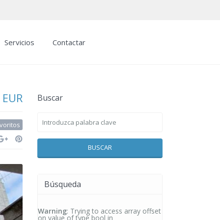
Servicios
Contactar
 EUR
Buscar
voritos
BUSCAR
Búsqueda
Warning
: Trying to access array offset
on value of type bool in