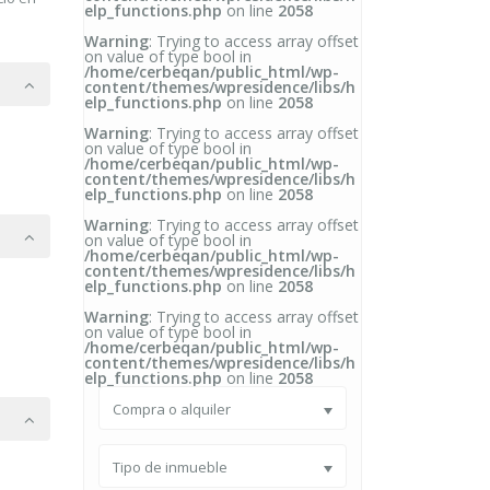
elp_functions.php
on line
2058
Warning
: Trying to access array offset
on value of type bool in
/home/cerbeqan/public_html/wp-
content/themes/wpresidence/libs/h
elp_functions.php
on line
2058
Warning
: Trying to access array offset
on value of type bool in
/home/cerbeqan/public_html/wp-
content/themes/wpresidence/libs/h
elp_functions.php
on line
2058
Warning
: Trying to access array offset
on value of type bool in
/home/cerbeqan/public_html/wp-
content/themes/wpresidence/libs/h
elp_functions.php
on line
2058
Warning
: Trying to access array offset
on value of type bool in
/home/cerbeqan/public_html/wp-
content/themes/wpresidence/libs/h
elp_functions.php
on line
2058
Compra o alquiler
Tipo de inmueble