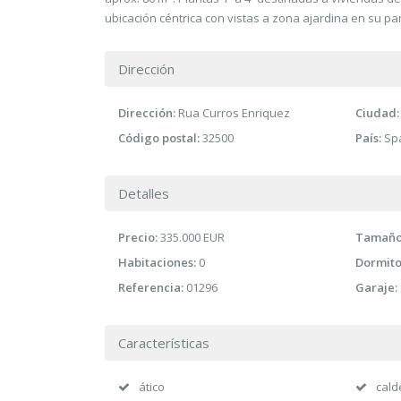
ubicación céntrica con vistas a zona ajardina en su pa
Dirección
Dirección:
Rua Curros Enriquez
Ciudad:
Código postal:
32500
País:
Sp
Detalles
Precio:
335.000 EUR
Tamaño 
Habitaciones:
0
Dormito
Referencia:
01296
Garaje:
Características
ático
cald