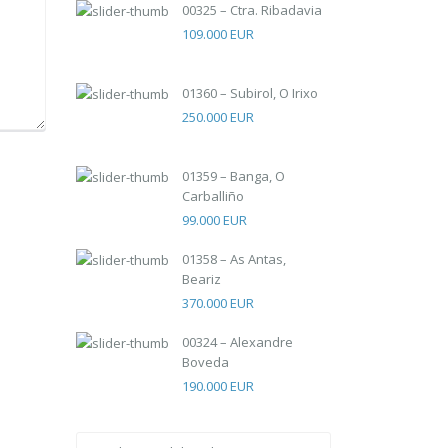
00325 – Ctra. Ribadavia
109.000 EUR
01360 – Subirol, O Irixo
250.000 EUR
01359 – Banga, O
Carballiño
99.000 EUR
01358 – As Antas,
Beariz
370.000 EUR
00324 – Alexandre
Boveda
190.000 EUR