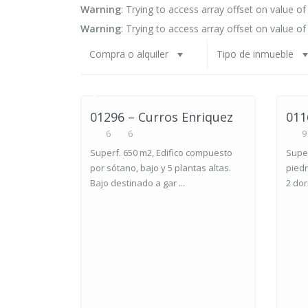
Warning
: Trying to access array offset on value of
Warning
: Trying to access array offset on value of
Compra o alquiler
Tipo de inmueble
01296 – Curros Enriquez
011
6
6
9
Superf. 650 m2, Edifico compuesto
Super
por sótano, bajo y 5 plantas altas.
piedr
Bajo destinado a gar ...
2 dor