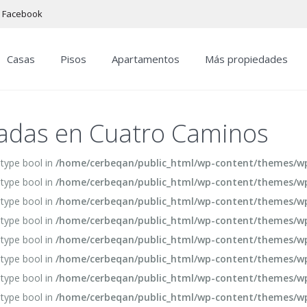
Facebook
Casas
Pisos
Apartamentos
Más propiedades
adas en Cuatro Caminos
 type bool in
/home/cerbeqan/public_html/wp-content/themes/wpr
 type bool in
/home/cerbeqan/public_html/wp-content/themes/wpr
 type bool in
/home/cerbeqan/public_html/wp-content/themes/wpr
 type bool in
/home/cerbeqan/public_html/wp-content/themes/wpr
 type bool in
/home/cerbeqan/public_html/wp-content/themes/wpr
 type bool in
/home/cerbeqan/public_html/wp-content/themes/wpr
 type bool in
/home/cerbeqan/public_html/wp-content/themes/wpr
 type bool in
/home/cerbeqan/public_html/wp-content/themes/wpr