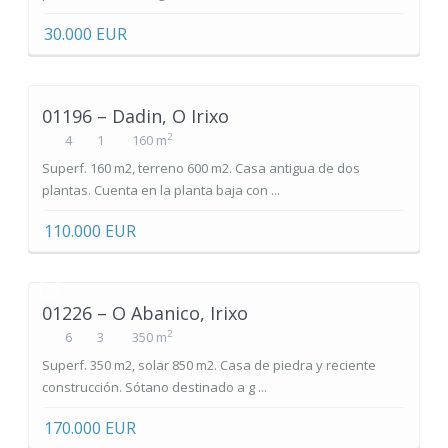
30.000 EUR
01196 – Dadin, O Irixo
2
4
1
160 m
Superf. 160 m2, terreno 600 m2. Casa antigua de dos
plantas. Cuenta en la planta baja con ...
110.000 EUR
01226 – O Abanico, Irixo
2
6
3
350 m
Superf. 350 m2, solar 850 m2. Casa de piedra y reciente
construcción. Sótano destinado a g ...
170.000 EUR