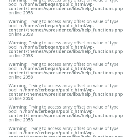
bool in
/home/cerbeqan/public_html/wp-
content/themes/wpresidence/libs/help_functions.php
on line
2058
Warning
: Trying to access array offset on value of type
bool in
/home/cerbeqan/public_html/wp-
content/themes/wpresidence/libs/help_functions.php
on line
2058
Warning
: Trying to access array offset on value of type
bool in
/home/cerbeqan/public_html/wp-
content/themes/wpresidence/libs/help_functions.php
on line
2058
Warning
: Trying to access array offset on value of type
bool in
/home/cerbeqan/public_html/wp-
content/themes/wpresidence/libs/help_functions.php
on line
2058
Warning
: Trying to access array offset on value of type
bool in
/home/cerbeqan/public_html/wp-
content/themes/wpresidence/libs/help_functions.php
on line
2058
Warning
: Trying to access array offset on value of type
bool in
/home/cerbeqan/public_html/wp-
content/themes/wpresidence/libs/help_functions.php
on line
2058
Warning
: Trying to access array offset on value of type
bool in
/home/cerbeqan/public_html/wp-
content/themes/wpresidence/libs/help_functions.php