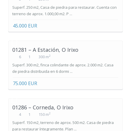
Superf. 250 m2, Casa de piedra para restaurar. Cuenta con
terreno de aprox. 1.000,00 m2. P ...
45.000 EUR
01281 – A Estación, O Irixo
2
6
1
300 m
Superf. 300 m2, finca colindante de aprox. 2.000 m2. Casa
de piedra distribuida en 6 dormi ...
75.000 EUR
01286 – Corneda, O Irixo
2
4
1
150 m
Superf. 150 m2, terreno de aprox. 500 m2. Casa de piedra
para restaurar íntegramente. Plan ...