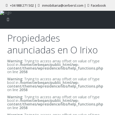
+34 988 271 502
|
inmobiliaria@cerbersl.com |
Facebook
Propiedades
anunciadas en O Irixo
Warning
: Trying to access array offset on value of type
bool in
/home/cerbeqan/public_html/wp-
content/themes/wpresidence/libs/help_functions.php
on line
2058
Warning
: Trying to access array offset on value of type
bool in
/home/cerbeqan/public_html/wp-
content/themes/wpresidence/libs/help_functions.php
on line
2058
Warning
: Trying to access array offset on value of type
bool in
/home/cerbeqan/public_html/wp-
content/themes/wpresidence/libs/help_functions.php
on line
2058
Warning
: Trying to access array offset on value of type