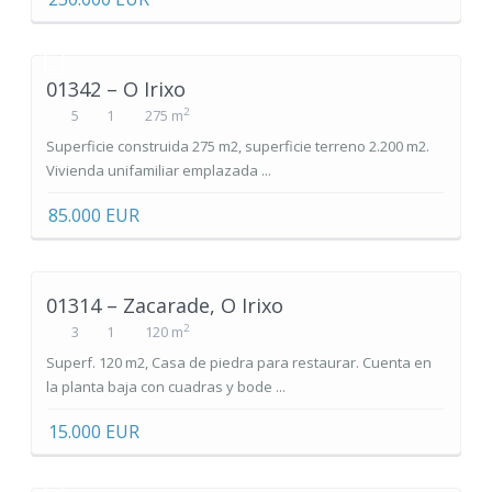
01342 – O Irixo
2
5
1
275 m
Superficie construida 275 m2, superficie terreno 2.200 m2.
Vivienda unifamiliar emplazada ...
85.000 EUR
01314 – Zacarade, O Irixo
2
3
1
120 m
Superf. 120 m2, Casa de piedra para restaurar. Cuenta en
la planta baja con cuadras y bode ...
15.000 EUR