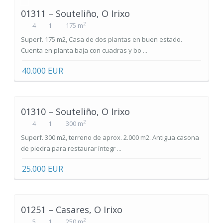
01311 – Souteliño, O Irixo
2
4
1
175 m
Superf. 175 m2, Casa de dos plantas en buen estado.
Cuenta en planta baja con cuadras y bo ...
40.000 EUR
01310 – Souteliño, O Irixo
2
4
1
300 m
Superf. 300 m2, terreno de aprox. 2.000 m2. Antigua casona
de piedra para restaurar íntegr ...
25.000 EUR
01251 – Casares, O Irixo
2
5
1
250 m